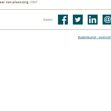
Jaar van plaatsing:
2007
Delen:
Buitenkunst - overzich