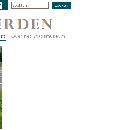
nst
Over het Stadsmuseum