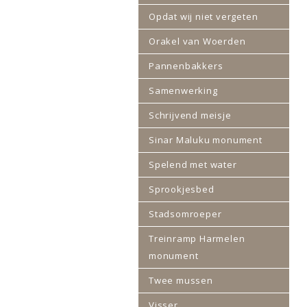
Opdat wij niet vergeten
Orakel van Woerden
Pannenbakkers
Samenwerking
Schrijvend meisje
Sinar Maluku monument
Spelend met water
Sprookjesbed
Stadsomroeper
Treinramp Harmelen
monument
Twee mussen
Visser