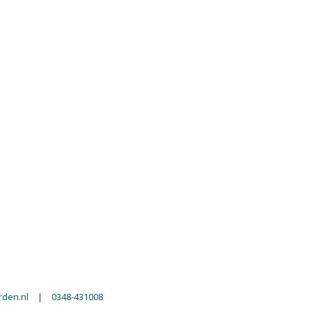
den.nl
|
0348-431008