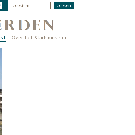
nst
Over het Stadsmuseum