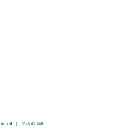
den.nl
|
0348-431008