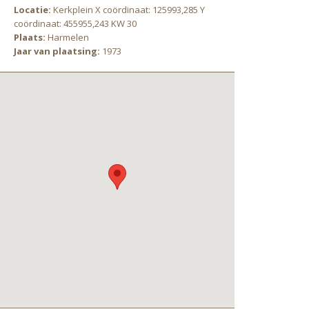
Locatie:
Kerkplein X coördinaat: 125993,285 Y
coördinaat: 455955,243 KW 30
Plaats:
Harmelen
Jaar van plaatsing:
1973