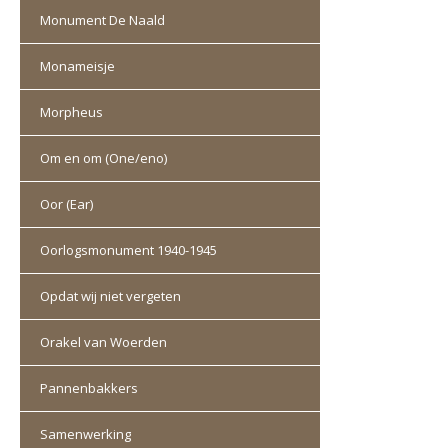
Monument De Naald
Monameisje
Morpheus
Om en om (One/eno)
Oor (Ear)
Oorlogsmonument 1940-1945
Opdat wij niet vergeten
Orakel van Woerden
Pannenbakkers
Samenwerking