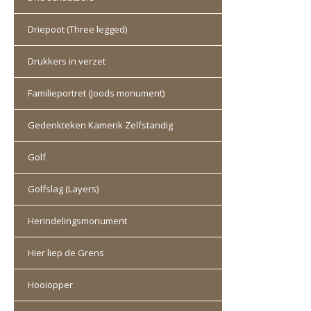
Driepoot (Three legged)
Drukkers in verzet
Familieportret (Joods monument)
Gedenkteken Kamerik Zelfstandig
Golf
Golfslag (Layers)
Herindelingsmonument
Hier liep de Grens
Hooiopper