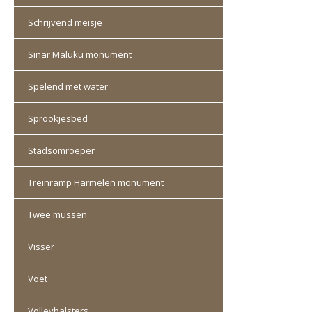
Schrijvend meisje
Sinar Maluku monument
Spelend met water
Sprookjesbed
Stadsomroeper
Treinramp Harmelen monument
Twee mussen
Visser
Voet
Volleybalsters