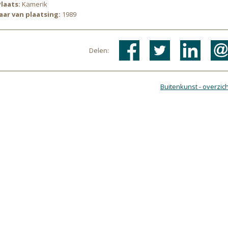
Plaats:
Kamerik
Jaar van plaatsing:
1989
Delen:
Buitenkunst - overzich