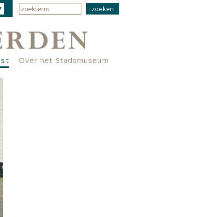
nst
Over het Stadsmuseum