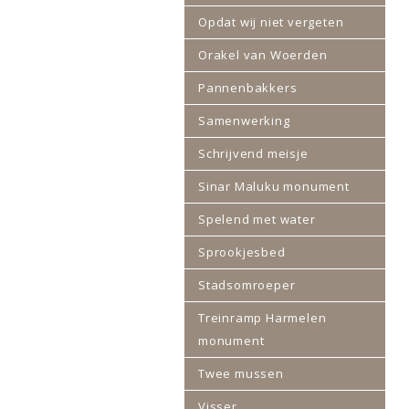
Opdat wij niet vergeten
Orakel van Woerden
Pannenbakkers
Samenwerking
Schrijvend meisje
Sinar Maluku monument
Spelend met water
Sprookjesbed
Stadsomroeper
Treinramp Harmelen
monument
Twee mussen
Visser