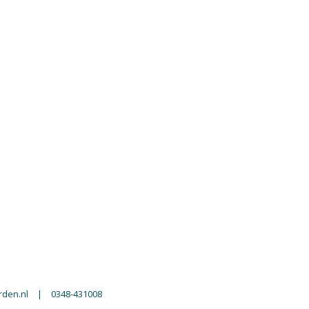
den.nl
|
0348-431008