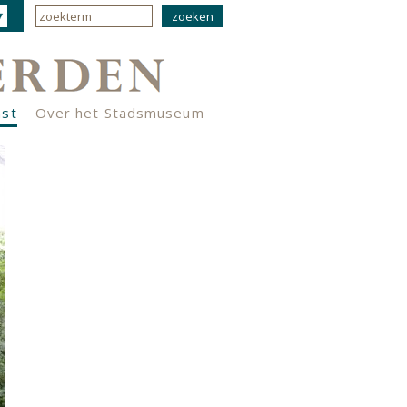
nst
Over het Stadsmuseum