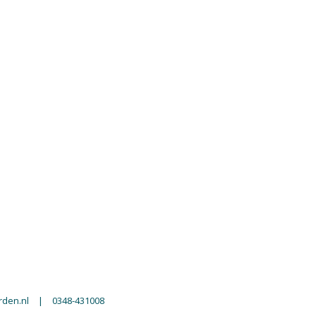
den.nl
|
0348-431008