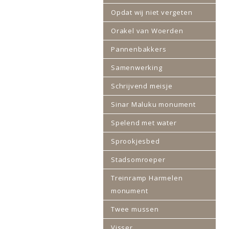
Opdat wij niet vergeten
Orakel van Woerden
Pannenbakkers
Samenwerking
Schrijvend meisje
Sinar Maluku monument
Spelend met water
Sprookjesbed
Stadsomroeper
Treinramp Harmelen
monument
Twee mussen
Visser