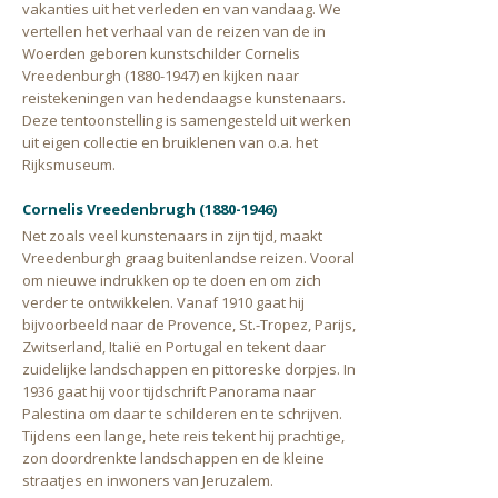
vakanties uit het verleden en van vandaag. We
vertellen het verhaal van de reizen van de in
Woerden geboren kunstschilder Cornelis
Vreedenburgh (1880-1947) en kijken naar
reistekeningen van hedendaagse kunstenaars.
Deze tentoonstelling is samengesteld uit werken
uit eigen collectie en bruiklenen van o.a. het
Rijksmuseum.
Cornelis Vreedenbrugh (1880-1946)
Net zoals veel kunstenaars in zijn tijd, maakt
Vreedenburgh graag buitenlandse reizen. Vooral
om nieuwe indrukken op te doen en om zich
verder te ontwikkelen. Vanaf 1910 gaat hij
bijvoorbeeld naar de Provence, St.-Tropez, Parijs,
Zwitserland, Italië en Portugal en tekent daar
zuidelijke landschappen en pittoreske dorpjes. In
1936 gaat hij voor tijdschrift Panorama naar
Palestina om daar te schilderen en te schrijven.
Tijdens een lange, hete reis tekent hij prachtige,
zon doordrenkte landschappen en de kleine
straatjes en inwoners van Jeruzalem.