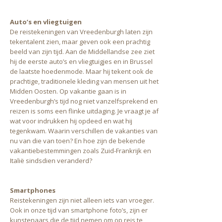
Auto’s en vliegtuigen
De reistekeningen van Vreedenburgh laten zijn
tekentalent zien, maar geven ook een prachtig
beeld van zijn tijd. Aan de Middellandse zee ziet
hij de eerste auto’s en vliegtuigjes en in Brussel
de laatste hoedenmode. Maar hij tekent ook de
prachtige, traditionele kleding van mensen uit het
Midden Oosten. Op vakantie gaan is in
Vreedenburgh’s tijd nog niet vanzelfsprekend en
reizen is soms een flinke uitdaging. Je vraagt je af
wat voor indrukken hij opdeed en wat hij
tegenkwam. Waarin verschillen de vakanties van
nu van die van toen? En hoe zijn de bekende
vakantiebestemmingen zoals Zuid-Frankrijk en
Italië sindsdien veranderd?
Smartphones
Reistekeningen zijn niet alleen iets van vroeger.
Ook in onze tijd van smartphone foto’s, zijn er
kunstenaars die de tijd nemen om op reis te