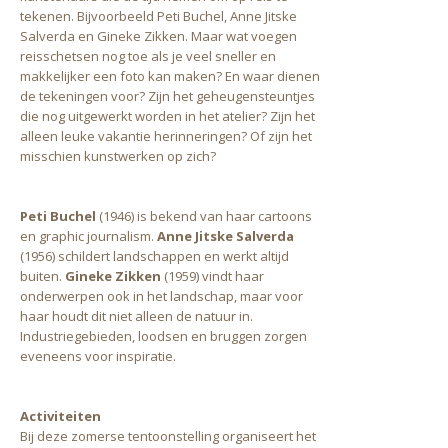
tekenen. Bijvoorbeeld Peti Buchel, Anne Jitske
Salverda en Gineke Zikken. Maar wat voegen
reisschetsen nog toe als je veel sneller en
makkelijker een foto kan maken? En waar dienen
de tekeningen voor? Zijn het geheugensteuntjes
die nog uitgewerkt worden in het atelier? Zijn het
alleen leuke vakantie herinneringen? Of zijn het
misschien kunstwerken op zich?
Peti Buchel
(1946) is bekend van haar cartoons
en graphic journalism.
Anne Jitske Salverda
(1956) schildert landschappen en werkt altijd
buiten.
Gineke Zikken
(1959) vindt haar
onderwerpen ook in het landschap, maar voor
haar houdt dit niet alleen de natuur in.
Industriegebieden, loodsen en bruggen zorgen
eveneens voor inspiratie.
Activiteiten
Bij deze zomerse tentoonstelling organiseert het