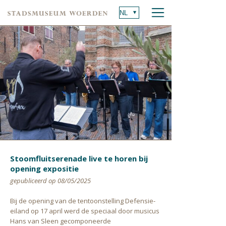
Stoomfluitserenade live te horen bij
opening expositie
gepubliceerd op 08/05/2025
Bij de opening van de tentoonstelling Defensie-
eiland op 17 april werd de speciaal door musicus
Hans van Sleen gecomponeerde