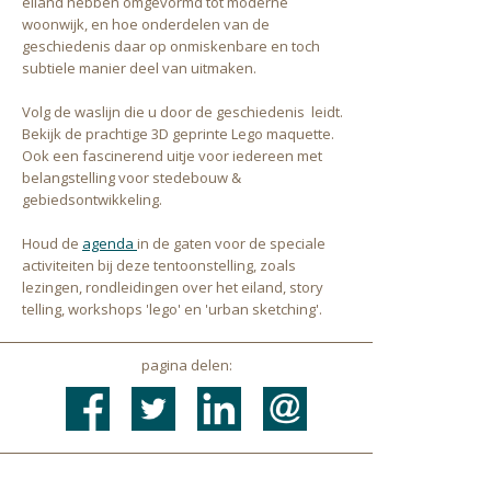
eiland hebben omgevormd tot moderne
woonwijk, en hoe onderdelen van de
geschiedenis daar op onmiskenbare en toch
subtiele manier deel van uitmaken.
Volg de waslijn die u door de geschiedenis leidt.
Bekijk de prachtige 3D geprinte Lego maquette.
Ook een fascinerend uitje voor iedereen met
belangstelling voor stedebouw &
gebiedsontwikkeling.
Houd de
agenda
in de gaten voor de speciale
activiteiten bij deze tentoonstelling, zoals
lezingen, rondleidingen over het eiland, story
telling, workshops 'lego' en 'urban sketching'.
pagina delen: