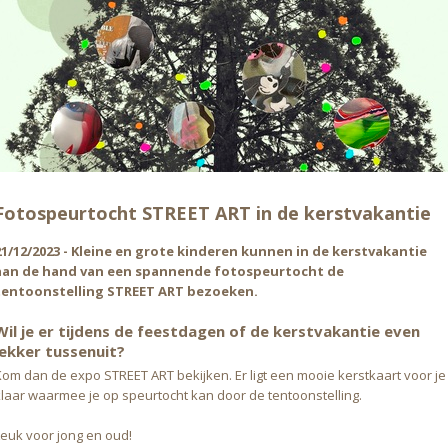
Fotospeurtocht STREET ART in de kerstvakantie
21/12/2023 - Kleine en grote kinderen kunnen in de kerstvakantie
aan de hand van een spannende fotospeurtocht de
tentoonstelling STREET ART bezoeken.
Wil je er tijdens de feestdagen of de kerstvakantie even
lekker tussenuit?
Kom dan de expo STREET ART bekijken. Er ligt een mooie kerstkaart voor je
klaar waarmee je op speurtocht kan door de tentoonstelling.
Leuk voor jong en oud!