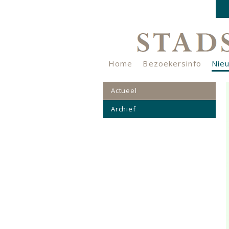
Home
Bezoekersinfo
Nie
Nieuwsbrief
Verhalenkistje
Actueel
Archief