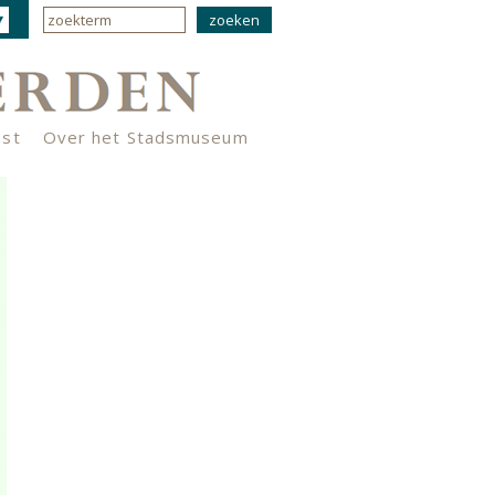
nst
Over het Stadsmuseum