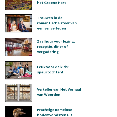
het Groene Hart
Trouwen in de
romantische sfeer van
een ver verleden
Zaalhuur voor lezing,
receptie, diner of
vergadering
Leuk voor de kids:
speurtochten!
Verteller van Het Verhaal
van Woerden
Prachtige Romeinse
bodemvondsten uit