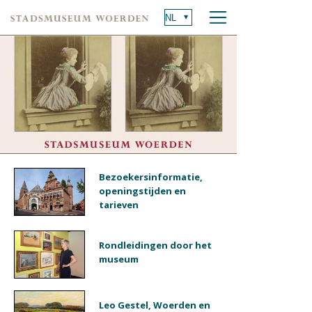
Bezoekersinformatie,
openingstijden en
tarieven
Rondleidingen door het
museum
Leo Gestel, Woerden en