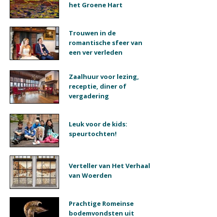
het Groene Hart
Trouwen in de
romantische sfeer van
een ver verleden
Zaalhuur voor lezing,
receptie, diner of
vergadering
Leuk voor de kids:
speurtochten!
Verteller van Het Verhaal
van Woerden
Prachtige Romeinse
bodemvondsten uit