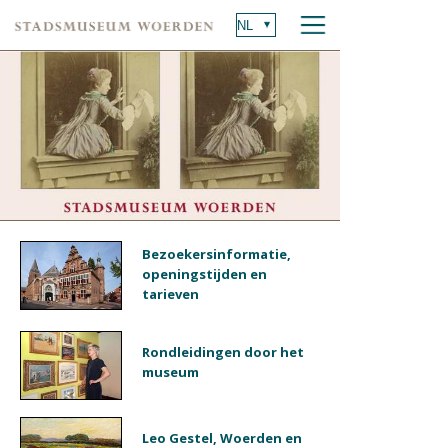
Bezoekersinformatie,
openingstijden en
tarieven
Rondleidingen door het
museum
Leo Gestel, Woerden en